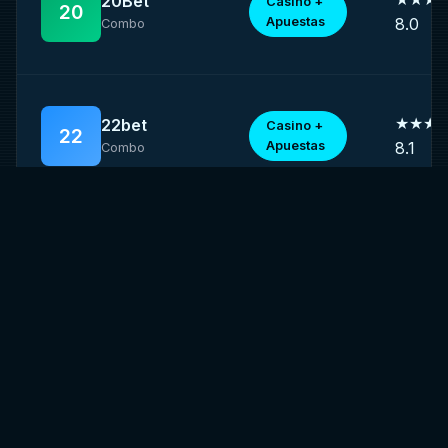
20Bet
Casino +
20
Apuestas
8.0
Combo
★★★
22bet
Casino +
22
Apuestas
8.1
Combo
★★★
Megapari
Casino +
MP
Apuestas
8.2
Combo
★★★
Sportaza
Casino +
SZ
Apuestas
7.9
Combo